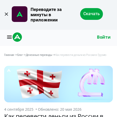
Переводите за 
Скачать
минуты в 
приложении
Войти
Главная
Блог
Денежные переводы
Как перевести деньги из России в Грузию
4 сентября 2025 • Обновлено: 20 мая 2026
Как перевести деньги из России в