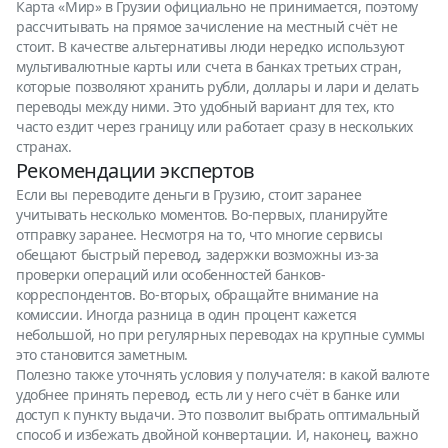
Карта «Мир» в Грузии официально не принимается, поэтому
рассчитывать на прямое зачисление на местный счёт не
стоит. В качестве альтернативы люди нередко используют
мультивалютные карты или счета в банках третьих стран,
которые позволяют хранить рубли, доллары и лари и делать
переводы между ними. Это удобный вариант для тех, кто
часто ездит через границу или работает сразу в нескольких
странах.
Рекомендации экспертов
Если вы переводите деньги в Грузию, стоит заранее
учитывать несколько моментов. Во-первых, планируйте
отправку заранее. Несмотря на то, что многие сервисы
обещают быстрый перевод, задержки возможны из-за
проверки операций или особенностей банков-
корреспондентов. Во-вторых, обращайте внимание на
комиссии. Иногда разница в один процент кажется
небольшой, но при регулярных переводах на крупные суммы
это становится заметным.
Полезно также уточнять условия у получателя: в какой валюте
удобнее принять перевод, есть ли у него счёт в банке или
доступ к пункту выдачи. Это позволит выбрать оптимальный
способ и избежать двойной конвертации. И, наконец, важно