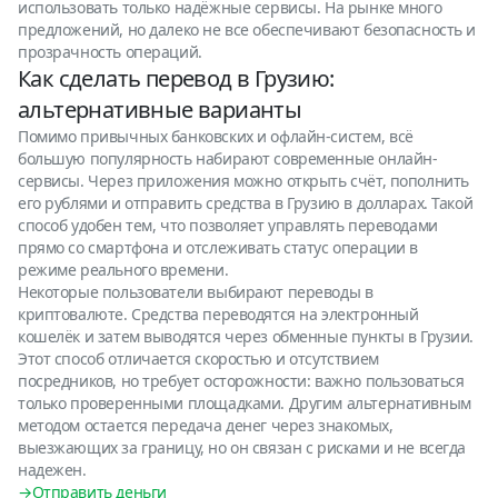
использовать только надёжные сервисы. На рынке много
предложений, но далеко не все обеспечивают безопасность и
прозрачность операций.
Как сделать перевод в Грузию:
альтернативные варианты
Помимо привычных банковских и офлайн-систем, всё
большую популярность набирают современные онлайн-
сервисы. Через приложения можно открыть счёт, пополнить
его рублями и отправить средства в Грузию в долларах. Такой
способ удобен тем, что позволяет управлять переводами
прямо со смартфона и отслеживать статус операции в
режиме реального времени.
Некоторые пользователи выбирают переводы в
криптовалюте. Средства переводятся на электронный
кошелёк и затем выводятся через обменные пункты в Грузии.
Этот способ отличается скоростью и отсутствием
посредников, но требует осторожности: важно пользоваться
только проверенными площадками. Другим альтернативным
методом остается передача денег через знакомых,
выезжающих за границу, но он связан с рисками и не всегда
надежен.
→Отправить деньги