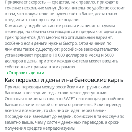
Привлекает скорость — средства, как правило, приходят в
течение нескольких минут. Дополнительное удобство состоит
в том, что получателю не нужен счёт в банке, достаточно
предъявить паспорт в пункте выдачи.
Комиссия у подобных систем разная и зависит от суммы
перевода, но обычно она находится в пределах от одного до
трёх процентов. Для многих это оптимальный вариант,
особенно если деньги нужны быстро. Ограничения по
лимитам также существуют: российское законодательство
устанавливает предел в 10 000 долларов в месяц и 5000
долларов в день, при этом каждая система может вводить
собственные правила в этих рамках.
→Отправить деньги
Как перевести деньги на банковские карты
Прямые переводы между российскими и грузинскими
банками в последние годы стали менее доступными.
Основная причина в том, что SWIFT-платежи для российских
банков в значительной степени ограничены. Если перевод
всё-таки возможен, то обычно он идёт через банки-
посредники и занимает до недели. Комиссии в таких случаях
заметно выше, чем у систем денежных переводов, а сроки
получения средств непредсказуемы.