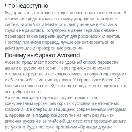
Что недоступно
Ряд привычных методов сегодня использовать невозможно. В
первую очередь это касается международных платёжных
систем: карты Visa и Mastercard, выпущенные в России, в
Грузии не работают. Популярные ранее сервисы онлайн-
переводов также закрыли доступ для российских клиентов.
Поэтому, планируя перевод, лучше ориентироваться на
действующие и проверенные решения.
Почему выбирают Avosend
Avosend предлагает простой и удобный способ перевести
деньги в Грузию из России. Через приложение можно
отправить средства в несколько кликов, а получатель получит
их быстро и без лишних задержек. У сервиса уже более 2,7
миллиона пользователей, что подтверждает его надежность и
востребованность.
Avosend выгоден: переводы осуществляются по
конкурентным курсам, без скрытых условий и непонятных
комиссий. Все операции защищены современными методами
шифрования, а поддержка доступна на четырех языках,
включая русский и английский. Для тех, кто переводит деньги
регулярно, будет полезна программа «Приведи друга»: