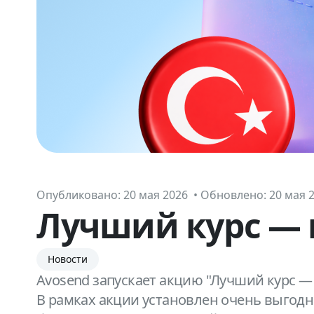
Опубликовано:
20 мая 2026 • Обновлено: 20 мая 
Лучший курс — 
Новости
Avosend запускает акцию "Лучший курс —
В рамках акции установлен очень выгодны