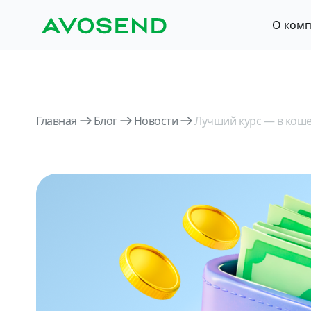
О ком
Главная
Блог
Новости
Лучший курс — в кош