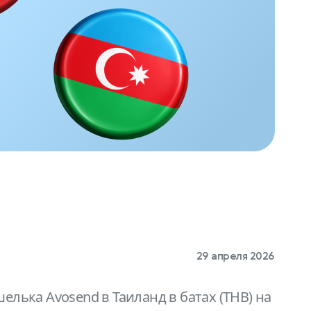
29 апреля 2026
лька Avosend в Таиланд в батах (THB) на