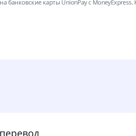
 на банковские карты UnionPay с MoneyExpress.
 перевод