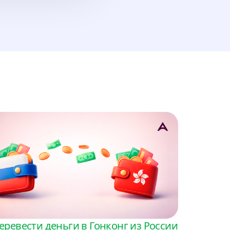
ина
еревести деньги в Гонконг из России