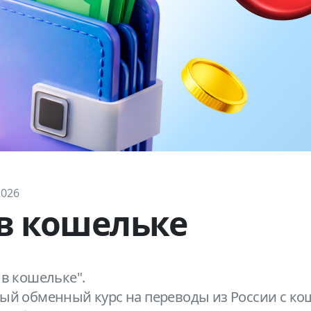
2026
в кошельке
 в кошельке".
й обменный курс на переводы из России с коше