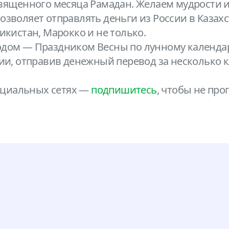
вященного месяца Рамадан. Желаем мудрости и 
зволяет отправлять деньги из России в Казахст
икистан, Марокко и не только.
одом — Праздником Весны по лунному календар
зии, отправив денежный перевод за несколько к
оциальных сетях —
подпишитесь
, чтобы не пр