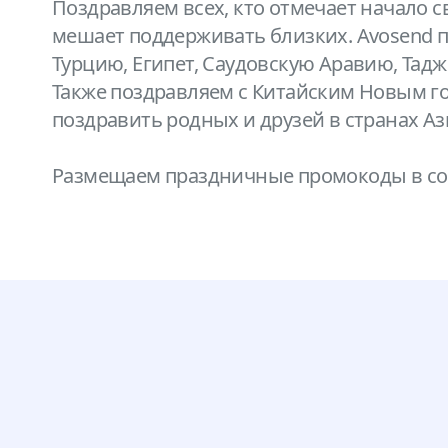
Поздравляем всех, кто отмечает начало с
мешает поддерживать близких. Avosend по
Турцию, Египет, Саудовскую Аравию, Тадж
Также поздравляем с Китайским Новым г
поздравить родных и друзей в странах А
Размещаем праздничные промокоды в с