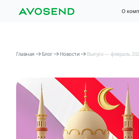
О ком
Главная
Блог
Новости
Выпуск — февраль 20