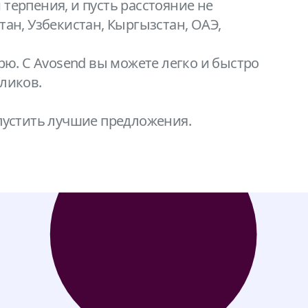
терпения, и пусть расстояние не
ан, Узбекистан, Кыргызстан, ОАЭ,
ю. С Avosend вы можете легко и быстро
ликов.
опустить лучшие предложения.