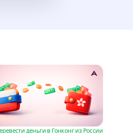
ина
еревести деньги в Гонконг из России