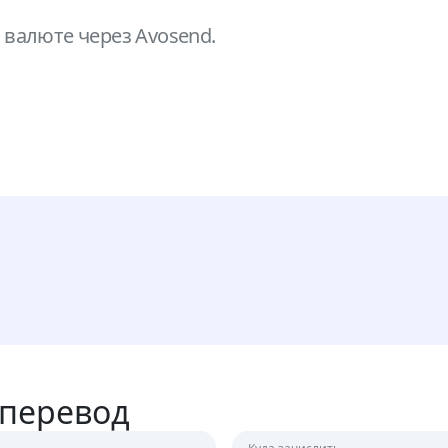
валюте через Avosend.
 перевод