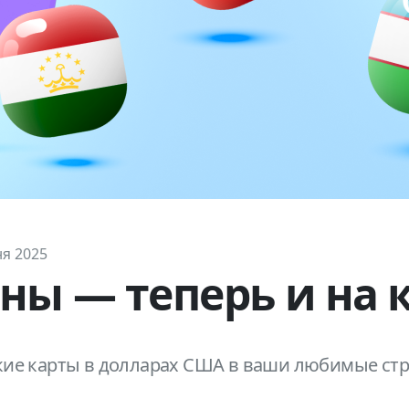
ня 2025
ны — теперь и на 
ие карты в долларах США в ваши любимые стра