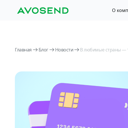
О ком
Главная
Блог
Новости
В любимые страны — т