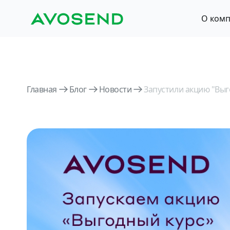
О ком
Главная
Блог
Новости
Запустили акцию "Выг