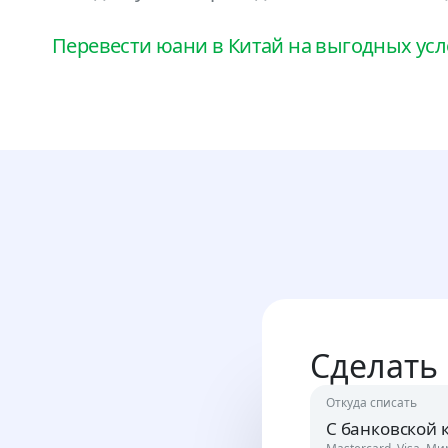
Перевести юани в Китай на выгодных ус
Сделать
Откуда списать
С банковской 