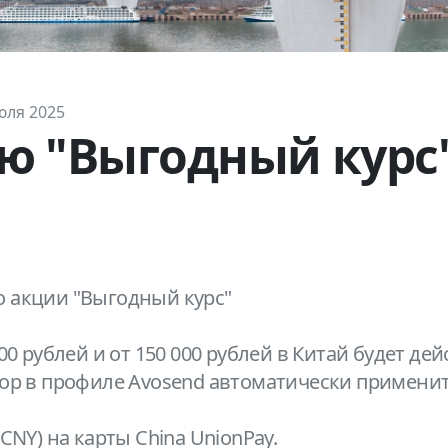
юля 2025
ю "Выгодный курс"
 акции "Выгодный курс"
00 рублей и от 150 000 рублей в Китай будет 
ор в профиле Avosend автоматически применит
CNY) на карты China UnionPay.