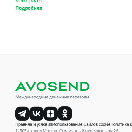
контроль
Подробнее
Правила и условия
Использование файлов cookie
Политика 
115054, город Москва, Стремянный переулок, дом 26.