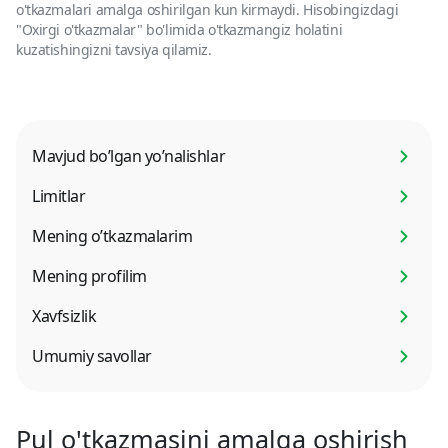
o'tkazmalari amalga oshirilgan kun kirmaydi. Hisobingizdagi
"Oxirgi o'tkazmalar" bo'limida o'tkazmangiz holatini
kuzatishingizni tavsiya qilamiz.
Mavjud bo’lgan yo’nalishlar
Limitlar
Mening o’tkazmalarim
Mening profilim
Xavfsizlik
Umumiy savollar
Pul o'tkazmasini amalga oshirish