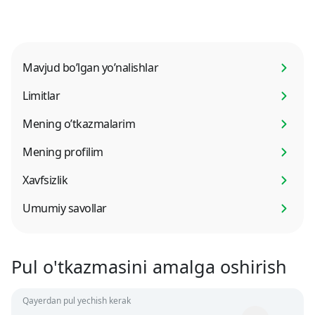
Mavjud bo’lgan yo’nalishlar
Limitlar
Mening o’tkazmalarim
Mening profilim
Xavfsizlik
Umumiy savollar
Pul o'tkazmasini amalga oshirish
Qayerdan pul yechish kerak