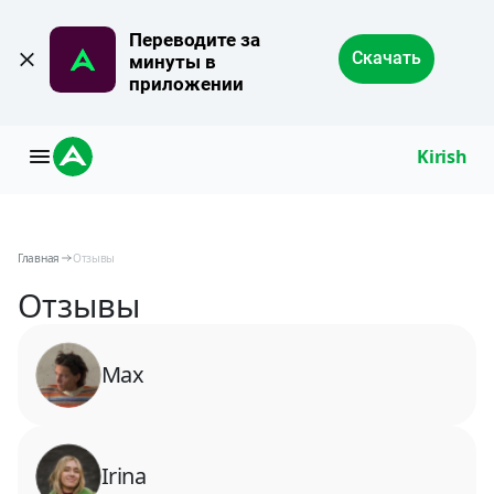
Переводите за 
Скачать
минуты в 
приложении
Kirish
Главная
Отзывы
Отзывы
Max
Irina