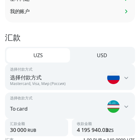
我的账户
汇款
UZS
USD
选择付款方式
选择付款方式
Mastercard, Visa, Мир (Россия)
选择收款方式
Russia
RUB
To card
Uzbekistan
汇款金额
收款金额
Argentina
rub
uzs
UZS
USD
汇率
1.00 RUB = 140.0000 UZS