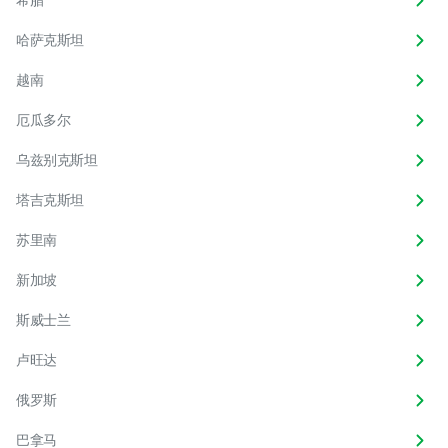
哈萨克斯坦
越南
厄瓜多尔
乌兹别克斯坦
塔吉克斯坦
苏里南
新加坡
斯威士兰
卢旺达
俄罗斯
巴拿马