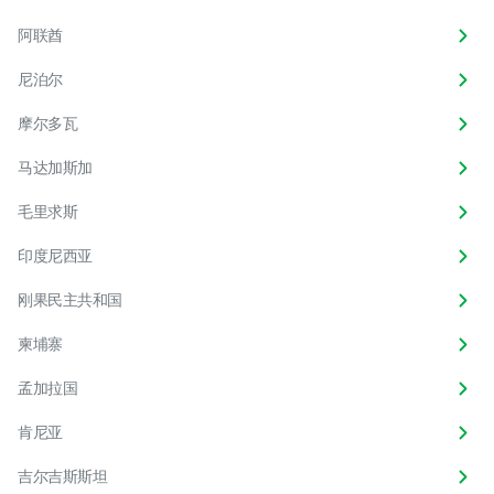
阿联酋
尼泊尔
摩尔多瓦
马达加斯加
毛里求斯
印度尼西亚
刚果民主共和国
柬埔寨
孟加拉国
肯尼亚
吉尔吉斯斯坦