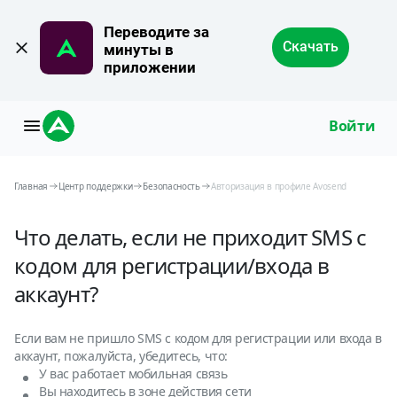
Переводите за 
Скачать
минуты в 
приложении
Войти
Главная
Центр поддержки
Безопасность
Авторизация в профиле Avosend
Что делать, если не приходит SMS с
кодом для регистрации/входа в
аккаунт?
Если вам не пришло SMS с кодом для регистрации или входа в
аккаунт, пожалуйста, убедитесь, что:
У вас работает мобильная связь
Вы находитесь в зоне действия сети