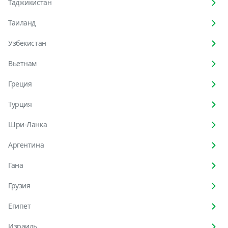
Таджикистан
Таиланд
Узбекистан
Вьетнам
Греция
Турция
Шри-Ланка
Аргентина
Гана
Грузия
Египет
Израиль