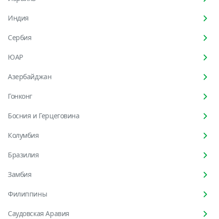
Индия
Сербия
ЮАР
Азербайджан
Гонконг
Босния и Герцеговина
Колумбия
Бразилия
Замбия
Филиппины
Саудовская Аравия