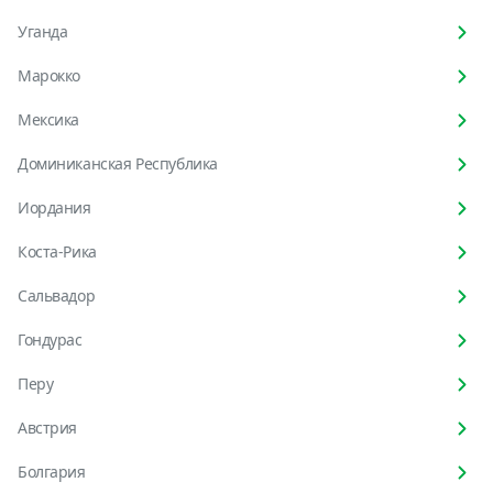
Уганда
Марокко
Мексика
Доминиканская Республика
Иордания
Коста-Рика
Сальвадор
Гондурас
Перу
Австрия
Болгария