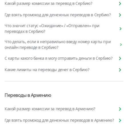
Какой размер комиссии за перевод в Сербию?
Где взять промокод для денежных переводов в Сербию?
Что значит статус «Ожидание» / «Отправлен» при
переводах в Сербию?
Что делать, если я неправильно введу номер карты при
онлайн переводе в Сербию?
С карты какого банка я могу отправить деньги в Сербию?
Какие лимиты на переводы денег в Сербию?
Переводы в Армению
Какой размер комиссии за перевод в Армению?
Где взять промокод для денежных переводов в Армению?