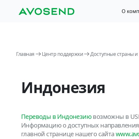
О ком
Главная
Центр поддержки
Доступные страны и
Индонезия
Переводы в Индонезию
возможны в USD 
Информацию о доступных направлениях
главной странице нашего сайта
www.av