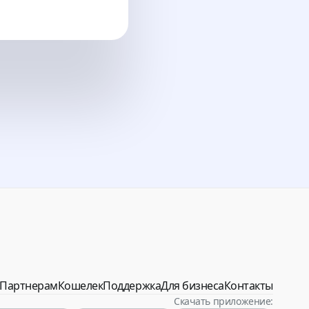
ина
Партнерам
Кошелек
Поддержка
Для бизнеса
Контакты
Скачать приложение: