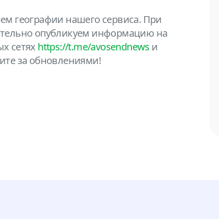
ем географии нашего сервиса. При
ательно опубликуем информацию на
ых сетях
https://t.me/avosendnews
и
дите за обновлениями!