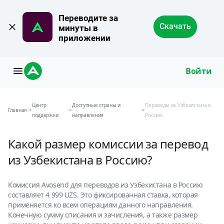
Переводите за 
Скачать
минуты в 
приложении
Войти
Центр
Доступные страны и
Переводы из Узбекистана в
Главная
поддержки
направления
Россию
Какой размер комиссии за перевод
из Узбекистана в Россию?
Комиссия Avosend для переводов из Узбекистана в Россию
составляет 4 999 UZS. Это фиксированная ставка, которая
применяется ко всем операциям данного направления.
Конечную сумму списания и зачисления, а также размер