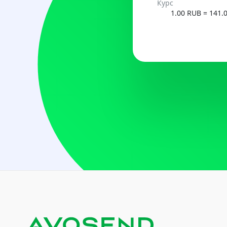
Курс
UZS
1.00 RUB = 141.