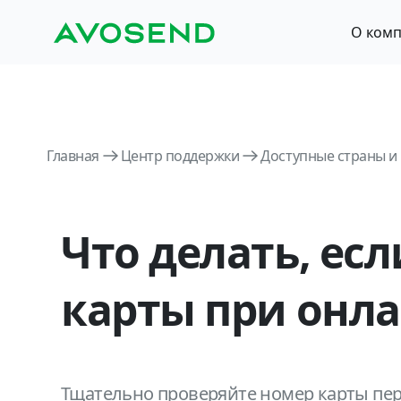
О ком
Главная
Центр поддержки
Доступные страны и
Что делать, ес
карты при онла
Тщательно проверяйте номер карты пер