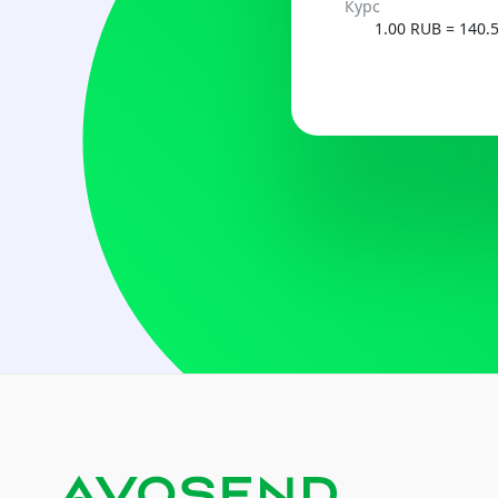
Курс
UZS
1.00 RUB = 140.