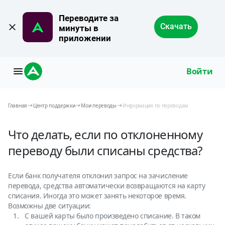
Переводите за 
Скачать
минуты в 
приложении
Войти
Главная
Центр поддержки
Мои переводы
Информация по переводам
Что делать, если по отклоненному
переводу были списаны средства?
Если банк получателя отклонил запрос на зачисление
перевода, средства автоматически возвращаются на карту
списания. Иногда это может занять некоторое время.
Возможны две ситуации:
С вашей карты было произведено списание. В таком