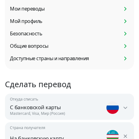
Мои переводы
Мой профиль
Безопасность
Общие вопросы
Доступные страны и направления
Сделать перевод
Откуда списать
С банковской карты
Mastercard, Visa, Мир (Россия)
Страна получателя
Россия
RUB
На банковскую карту