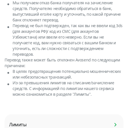
Мы получаем отказ банка получателя на зачисление
средств. Получателю необходимо обратиться в банк,
выпустивший его/ее карту и уточнить, по какой причине
банк отклоняет перевод.
Перевод не был подтвержден, так как вы не ввели код 3ds
(для аккаунтов РФ)/ код из СМС (для аккаунтов
Узбекистана) или ввели его неверно. Если вы не
получаете код, вам нужно связаться с вашим банком и
уточнить, есть ли сложности с подтверждением
переводов.
Перевод также может быть отклонен Avosend по следующим
причинам:
В целях предотвращения потенциально мошеннических
или небезопасных транзакций.
Из-за превышения лимитов на списание/зачисление
средств. С информацией по лимитам нашего сервиса
можно ознакомиться в разделе "Лимиты".
Лимиты