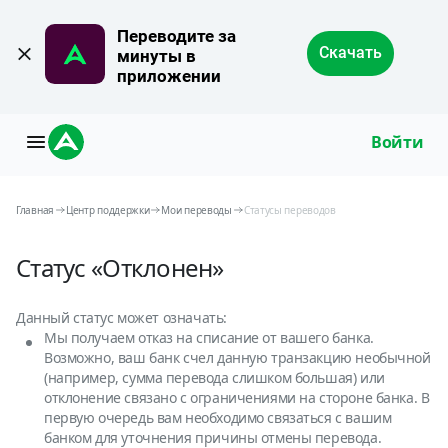
Переводите за 
Скачать
минуты в 
приложении
Войти
Главная
Центр поддержки
Мои переводы
Статусы переводов
Статус «Отклонен»
Данный статус может означать:
Мы получаем отказ на списание от вашего банка.
Возможно, ваш банк счел данную транзакцию необычной
(например, сумма перевода слишком большая) или
отклонение связано с ограничениями на стороне банка. В
первую очередь вам необходимо связаться с вашим
банком для уточнения причины отмены перевода.