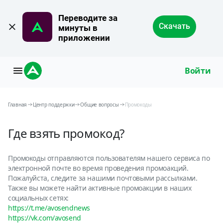
Переводите за 
Скачать
минуты в 
приложении
Войти
Главная
Центр поддержки
Общие вопросы
Промокоды
Где взять промокод?
Промокоды отправляются пользователям нашего сервиса по
электронной почте во время проведения промоакций.
Пожалуйста, следите за нашими почтовыми рассылками.
Также вы можете найти активные промоакции в наших
социальных сетях:
https://t.me/avosendnews
https://vk.com/avosend