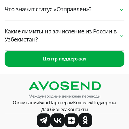
Что значит статус «Отправлен»?
Какие лимиты на зачисление из России в
Узбекистан?
Центр поддержки
О компании
Блог
Партнерам
Кошелек
Поддержка
Для бизнеса
Контакты