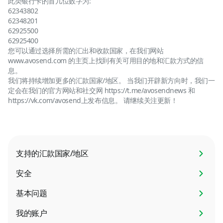
此类银行卡的首几位数字为:
62343802
62348201
62925500
62925400
您可以通过选择所需的汇出和收款国家，在我们网站
www.avosend.com 的主页上找到有关可用目的地和汇款方式的信
息。
我们将持续增加更多的汇款国家/地区。 当我们开辟新方向时，我们一
定会在我们的官方网站和社交网 https://t.me/avosendnews 和
https://vk.com/avosend上发布信息。 请继续关注更新！
支持的汇款国家/地区
安全
基本问题
我的账户