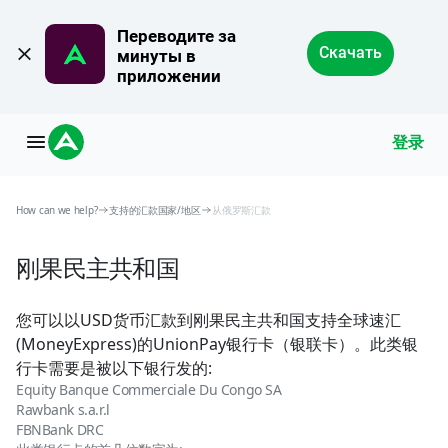
Переводите за 
Скачать
минуты в 
приложении
登录
How can we help?
支持的汇款国家/地区
从俄罗斯汇款
刚果民主共和国
您可以以USD货币汇款到刚果民主共和国支持全球速汇
(MoneyExpress)的UnionPay银行卡（银联卡）。此类银
行卡需要是被以下银行发的:
Equity Banque Commerciale Du Congo SA
Rawbank s.a.r.l
FBNBank DRC