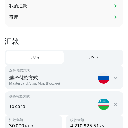
我的汇款
额度
汇款
UZS
USD
选择付款方式
选择付款方式
Mastercard, Visa, Мир (Россия)
选择收款方式
Russia
RUB
To card
Uzbekistan
汇款金额
收款金额
Argentina
rub
uzs
UZS